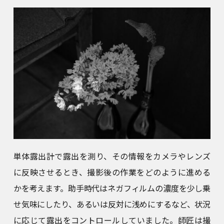
単体露出計で露出を測り、その情報をカメラやレンズ
に反映させるとき、撮影後の作業をどのように進める
かを考えます。助手時代はネガフィルムの濃度を少し乗
せ気味にしたり、あるいは反対に浅めにするなど、状況
に応じて露出をコントロールしていました。師匠は撮