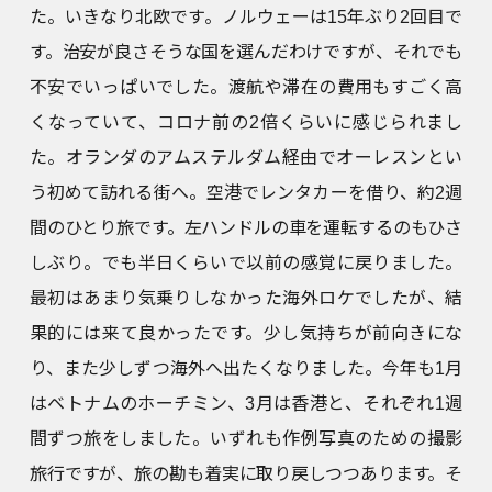
た。いきなり北欧です。ノルウェーは15年ぶり2回目で
す。治安が良さそうな国を選んだわけですが、それでも
不安でいっぱいでした。渡航や滞在の費用もすごく高
くなっていて、コロナ前の2倍くらいに感じられまし
た。オランダのアムステルダム経由でオーレスンとい
う初めて訪れる街へ。空港でレンタカーを借り、約2週
間のひとり旅です。左ハンドルの車を運転するのもひさ
しぶり。でも半日くらいで以前の感覚に戻りました。
最初はあまり気乗りしなかった海外ロケでしたが、結
果的には来て良かったです。少し気持ちが前向きにな
り、また少しずつ海外へ出たくなりました。今年も1月
はベトナムのホーチミン、3月は香港と、それぞれ1週
間ずつ旅をしました。いずれも作例写真のための撮影
旅行ですが、旅の勘も着実に取り戻しつつあります。そ