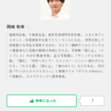
岡嶋 和幸
福岡市出身。千葉県在住。東京写真専門学校卒業。 スタジオアシ
スタント、写真家助手を経てフリーランスとなる。 世界を旅して
詩情豊かな作品を発表するほか、セミナー講師やフォトコンテス
ト審査員など活動の範囲は多岐にわたる。写真集「風と土」（イ
ンプレス）のほか著書多数。主な写真展に「ディングルの光と
風」「潮彩」「学校へ行こう！ ミャンマー・インレー湖の子ども
たち」「九十九里」「風と土」「海のほとり」などがある。 月刊
誌『デジタルカメラマガジン』と情報サイト『デジカメWatch』
で連載中。 カメラグランプリ選考委員。
7
参考になった