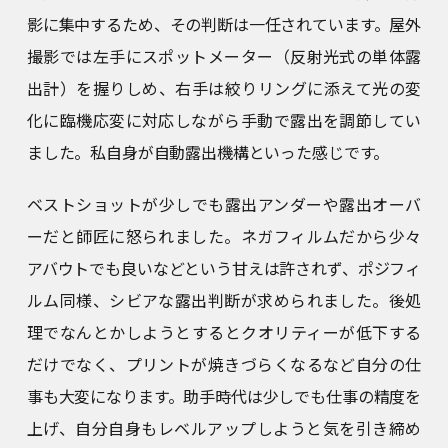
影に集中するため、その判断は一任されています。屋外
撮影では左手にスポットメーター（反射光式の単体露
出計）を握りしめ、右手は絞りリングに添えて光の変
化に臨機応変に対応しながら手動で露出を調節してい
ました。私自身が自動露出機構といった感じです。
ベストショットが少しでも露出アンダーや露出オーバ
ーだと師匠に怒られました。ネガフィルムだから少々
アバウトでも良いなどという甘えは許されず、ポジフィ
ルム同様、シビアな露出判断が求められました。後処
理でなんとかしようとするとクオリティーが低下する
だけでなく、プリントが焼きづらくなるなど自分の仕
事も大変になります。助手時代は少しでも仕事の精度を
上げ、自分自身もレベルアップしようと気を引き締め