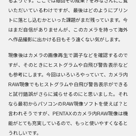
るようです。ここでは毎回その成果？をみなさんにご覧
いただいているわけですが、最後はどのようにプリン
トに落とし込むかといった課題がまだ残っています。今
はまだ自信がありませんが、このカメラを持って海外
へ作品撮影に出かける日もそう遠くない気がします。
現像後はカメラの画像再生で調子などを確認するので
すが、そのときにヒストグラムや白飛び警告表示など
も参考にします。今回はいろいろやっていて、カメラ内
RAW現像でもヒストグラムや白飛び警告表示ができる
と試行錯誤がさらに減らせるのにと思いました。それ
なら最初からパソコンのRAW現像ソフトを使えば？と
言われそうですが、PENTAXのカメラ内RAW現像は機
能がとても充実しているので、もっと使いやすくなると
うれしいです。