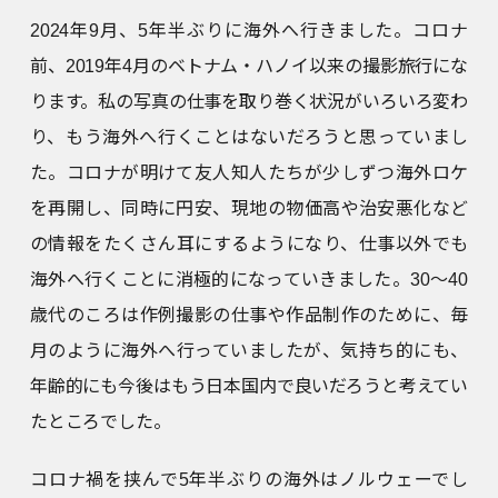
2024年9月、5年半ぶりに海外へ行きました。コロナ
前、2019年4月のベトナム・ハノイ以来の撮影旅行にな
ります。私の写真の仕事を取り巻く状況がいろいろ変わ
り、もう海外へ行くことはないだろうと思っていまし
た。コロナが明けて友人知人たちが少しずつ海外ロケ
を再開し、同時に円安、現地の物価高や治安悪化など
の情報をたくさん耳にするようになり、仕事以外でも
海外へ行くことに消極的になっていきました。30〜40
歳代のころは作例撮影の仕事や作品制作のために、毎
月のように海外へ行っていましたが、気持ち的にも、
年齢的にも今後はもう日本国内で良いだろうと考えてい
たところでした。
コロナ禍を挟んで5年半ぶりの海外はノルウェーでし