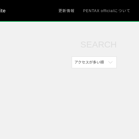
ite
更新情報
PENTAX officialについて
SEARCH
アクセスが多い順
新着順
参考にした人の多い順
アクセスが多い順