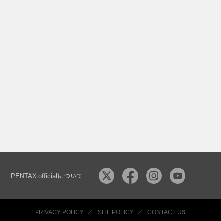
PENTAX officialについて
PRIVACY POLICY
SITE POLICY
CONTACT US