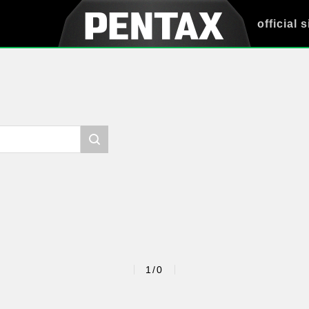
official s
1/0