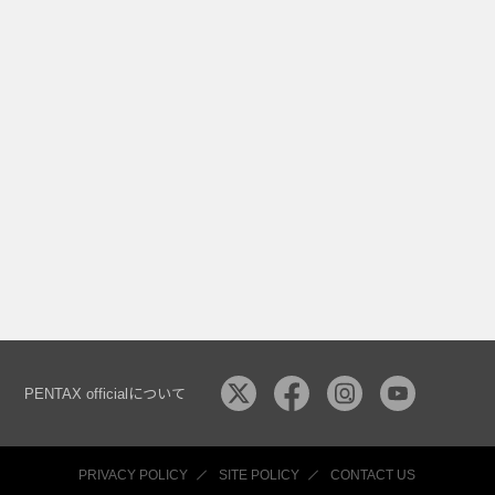
PENTAX officialについて
PRIVACY POLICY
SITE POLICY
CONTACT US