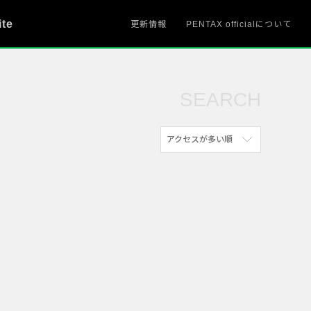
ite
更新情報
PENTAX officialについて
SEARCH
アクセスが多い順
新着順
参考にした人の多い順
アクセスが多い順