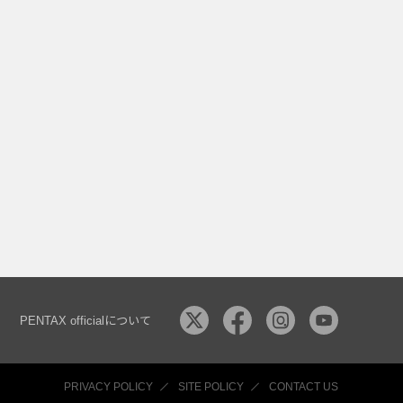
PENTAX officialについて
PRIVACY POLICY
SITE POLICY
CONTACT US