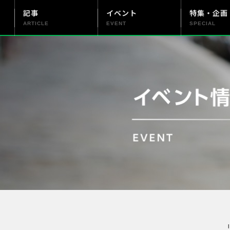
記事
イベント
特集・企画
ARTICLE
EVENT
SPECIAL
更新情報
PENTAX officialについて