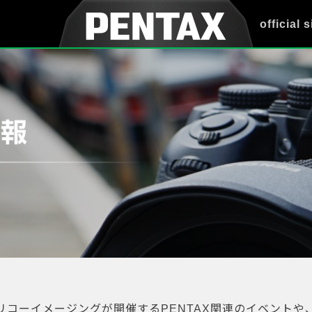
official s
リコーイメージングが開催するPENTAX関連のイベントや