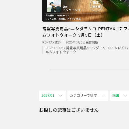
常盤写真用品×ニシダヨリコ PENTAX 17 
ムフォトウォーク 9月5日（土）
PENTAX散歩 ｜ 2026年8月6日受付開始
2026.09.05 / 常盤写真用品×ニシダヨリコ PENTAX 1
ルムフォトウォーク
2027/01
カテゴリーで探す
両国
全期間
全て表示
全て表示
お探しの記事はございません
2026/08
体験会
名古屋