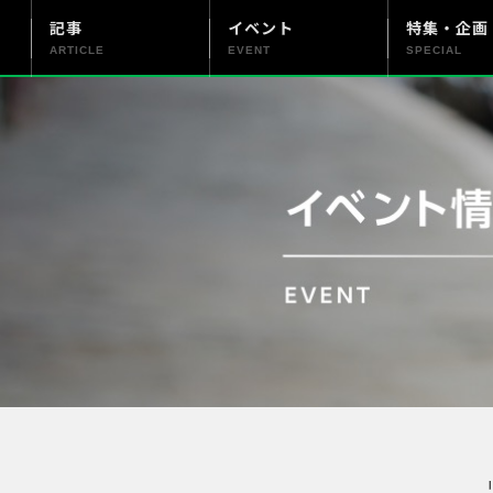
記事
イベント
特集・企画
ARTICLE
EVENT
SPECIAL
更新情報
PENTAX officialについて