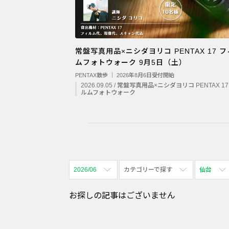
常盤写真用品×ニシダヨリコ PENTAX 17 
ムフォトウォーク 9月5日（土）
PENTAX散歩 ｜ 2026年8月6日受付開始
2026.09.05 / 常盤写真用品×ニシダヨリコ PENTAX 1
ルムフォトウォーク
2026/06
カテゴリーで探す
仙台
全期間
全て表示
全て表示
お探しの記事はございません
2026/08
体験会
名古屋