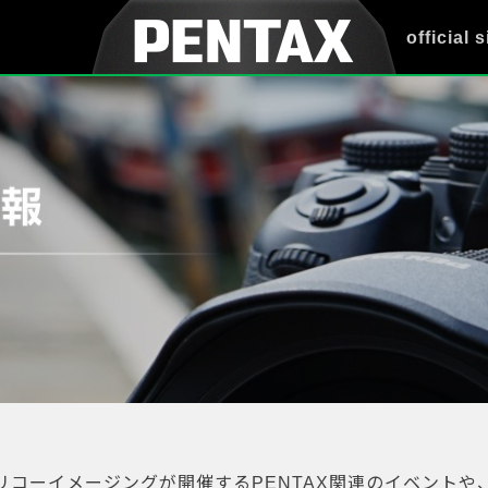
official s
リコーイメージングが開催するPENTAX関連のイベントや