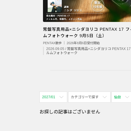
常盤写真用品×ニシダヨリコ PENTAX 17 
ムフォトウォーク 9月5日（土）
PENTAX散歩 ｜ 2026年8月6日受付開始
2026.09.05 / 常盤写真用品×ニシダヨリコ PENTAX 1
ルムフォトウォーク
2027/01
カテゴリーで探す
仙台
全期間
全て表示
全て表示
お探しの記事はございません
2026/08
体験会
名古屋