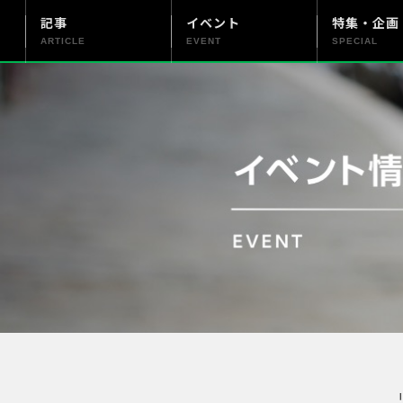
記事
イベント
特集・企画
ARTICLE
EVENT
SPECIAL
更新情報
PENTAX officialについて