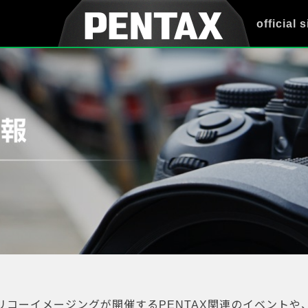
official s
リコーイメージングが開催するPENTAX関連のイベントや