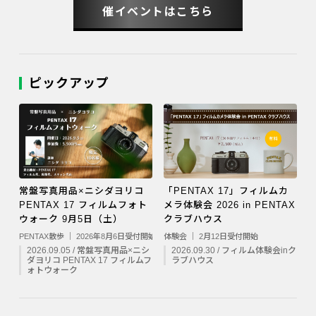
催イベントはこちら
ピックアップ
常盤写真用品×ニシダヨリコ
「PENTAX 17」フィルムカ
PENTAX 17 フィルムフォト
メラ体験会 2026 in PENTAX
ウォーク 9月5日（土）
クラブハウス
PENTAX散歩 ｜ 2026年8月6日受付開始
体験会 ｜ 2月12日受付開始
2026.09.05 / 常盤写真用品×ニシ
2026.09.30 / フィルム体験会inク
ダヨリコ PENTAX 17 フィルムフ
ラブハウス
ォトウォーク