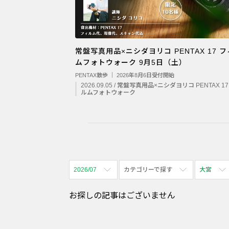
常盤写真用品×ニシダヨリコ PENTAX 17 
ムフォトウォーク 9月5日（土）
PENTAX散歩 ｜ 2026年8月6日受付開始
2026.09.05 / 常盤写真用品×ニシダヨリコ PENTAX 1
ルムフォトウォーク
2026/07
カテゴリーで探す
大宮
全期間
全て表示
全て表示
お探しの記事はございません
2026/08
体験会
名古屋