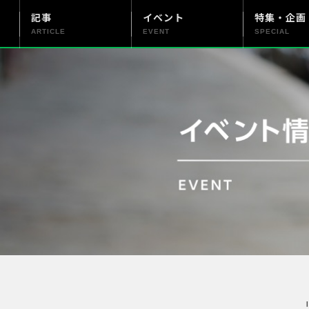
記事
イベント
特集・企画
ARTICLE
EVENT
SPECIAL
更新情報
PENTAX officialについて