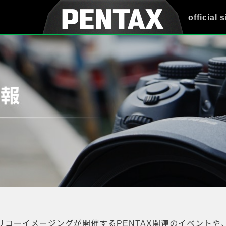
official s
リコーイメージングが開催するPENTAX関連のイベントや