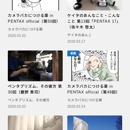
カメラバカにつける薬 in
ケイタのあんなこと・こんな
PENTAX official（第50回）
こと 第13回「PENTAX 17」
（佐々木 啓太）
カメラバカにつける薬
ケイタのあんこ
2026.03.20
2026.03.17
漫画
ペンタプリズム、その彼方 第
カメラバカにつける薬 in
30回（鹿野 貴司）
PENTAX official（第49回）
ペンタプリズム、その彼方
カメラバカにつける薬
2026.03.03
2026.02.24