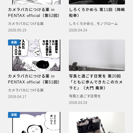
カメラバカにつける薬 in
しろくろかめら 第11回（岡嶋
PENTAX official（第52回）
和幸）
カメラバカにつける薬
しろくろかめら
,
モノクローム
2026.05.15
2026.04.24
漫画
カメラバカにつける薬 in
写真と過ごす日常を 第20回
PENTAX official（第51回）
「ともに歩んできたこのカメ
ラと」（大門 美奈）
カメラバカにつける薬
写真と過ごす日常を
2026.04.17
2026.03.24
漫画