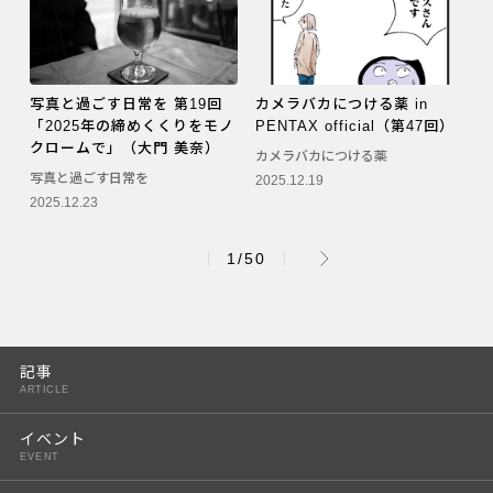
写真と過ごす日常を 第19回
カメラバカにつける薬 in
「2025年の締めくくりをモノ
PENTAX official（第47回）
クロームで」（大門 美奈）
カメラバカにつける薬
写真と過ごす日常を
2025.12.19
2025.12.23
1/50
記事
ARTICLE
イベント
EVENT