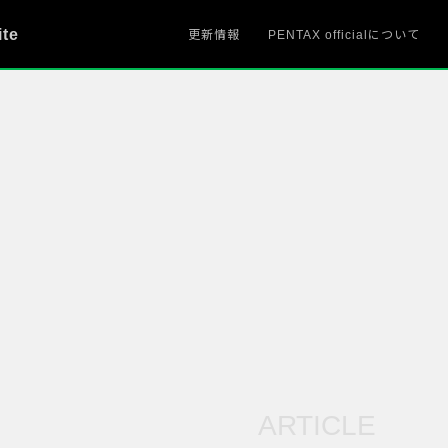
ite
更新情報
PENTAX officialについて
ARTICLE