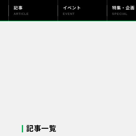
記事
イベント
特集・企画
ARTICLE
EVENT
SPECIAL
更新情報
PENTAX officialについて
記事一覧