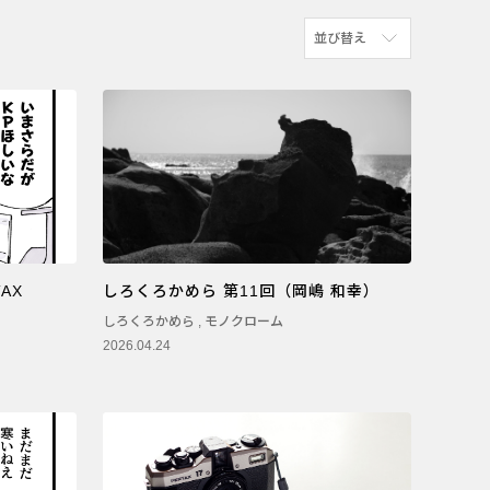
並び替え
新着順
参考にした人の多い順
アクセスが多い順
AX
しろくろかめら 第11回（岡嶋 和幸）
しろくろかめら
,
モノクローム
2026.04.24