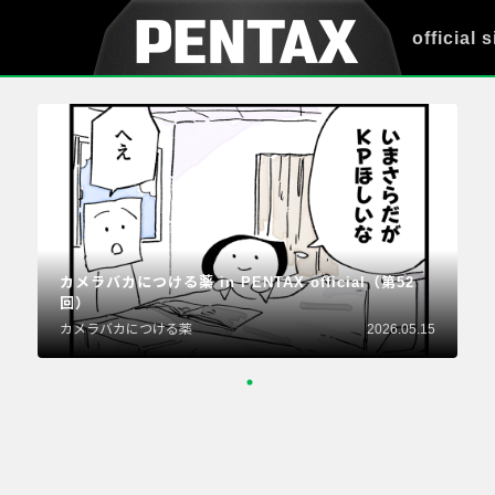
official s
カメラバカにつける薬 in PENTAX official（第52
回）
カメラバカにつける薬
2026.05.15