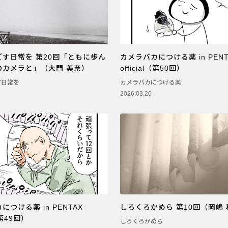
す日常を 第20回「ともに歩ん
カメラバカにつける薬 in PENT
のカメラと」（大門 美奈）
official（第50回）
す日常を
カメラバカにつける薬
2026.03.20
つける薬 in PENTAX
しろくろかめら 第10回（岡嶋
l（第49回）
しろくろかめら