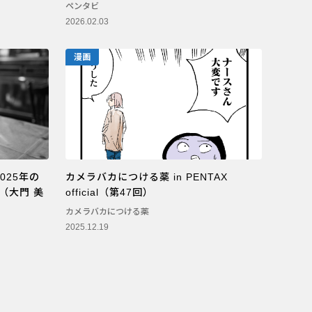
ペンタビ
2026.02.03
漫画
025年の
カメラバカにつける薬 in PENTAX
（大門 美
official（第47回）
カメラバカにつける薬
2025.12.19