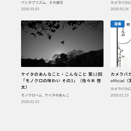
ペンタプリズム、その彼方
カメラバカ
2026.03.03
2026.02.24
漫画
ケイタのあんなこと・こんなこと 第12回
カメラバカに
「モノクロの味わい その3」（佐々木 啓
officia
太）
カメラバカ
モノクローム
,
ケイタのあんこ
2026.01.23
2026.01.23