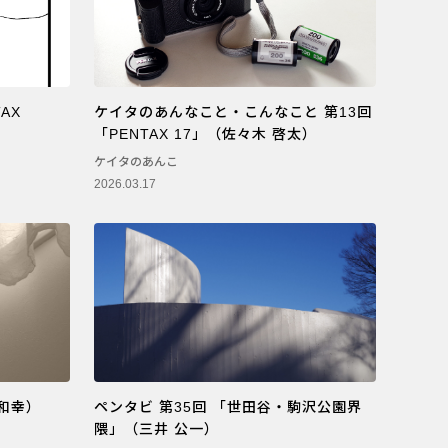
AX
ケイタのあんなこと・こんなこと 第13回
「PENTAX 17」（佐々木 啓太）
ケイタのあんこ
2026.03.17
 和幸）
ペンタビ 第35回 「世田谷・駒沢公園界
隈」（三井 公一）