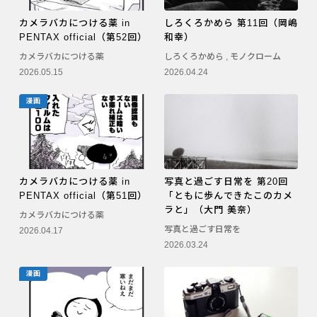
カメラバカにつける薬 in
しろくろかめら 第11回（岡嶋
PENTAX official（第52回）
和幸）
カメラバカにつける薬
しろくろかめら
,
モノクローム
2026.05.15
2026.04.24
漫画
カメラバカにつける薬 in
写真と過ごす日常を 第20回
PENTAX official（第51回）
「ともに歩んできたこのカメ
ラと」（大門 美奈）
カメラバカにつける薬
写真と過ごす日常を
2026.04.17
2026.03.24
漫画