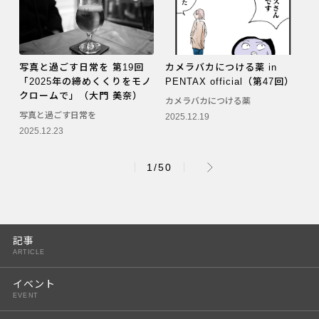
写真と過ごす日常を 第19回
カメラバカにつける薬 in
「2025年の締めくくりをモノ
PENTAX official（第47回）
クロームで」（大門 美奈）
カメラバカにつける薬
写真と過ごす日常を
2025.12.19
2025.12.23
1/50
記事
ARTICLE
イベント
EVENT