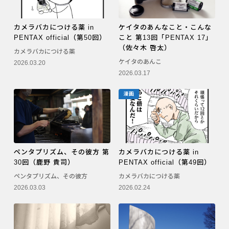
カメラバカにつける薬 in
ケイタのあんなこと・こんな
PENTAX official（第50回）
こと 第13回「PENTAX 17」
（佐々木 啓太）
カメラバカにつける薬
ケイタのあんこ
2026.03.20
2026.03.17
漫画
ペンタプリズム、その彼方 第
カメラバカにつける薬 in
30回（鹿野 貴司）
PENTAX official（第49回）
ペンタプリズム、その彼方
カメラバカにつける薬
2026.03.03
2026.02.24