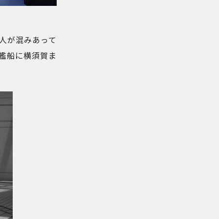
人が混みあって
艦船に横須賀ま