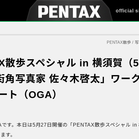
official s
PENTAX散歩
/
写
AX散歩スペシャル in 横須賀（5
街角写真家 佐々木啓太」ワー
ート（OGA）
です。本日は5月27日開催の「PENTAX散歩スペシャル i
します。