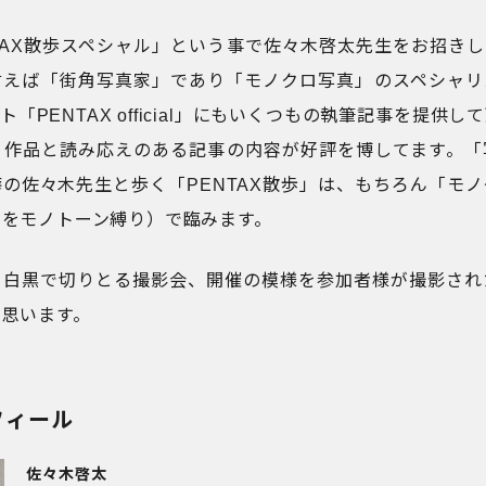
TAX散歩スペシャル」という事で佐々木啓太先生をお招き
言えば「街角写真家」であり「モノクロ写真」のスペシャリ
「PENTAX official」にもいくつもの執筆記事を提供
る作品と読み応えのある記事の内容が好評を博してます。「
の佐々木先生と歩く「PENTAX散歩」は、もちろん「モ
ジをモノトーン縛り）で臨みます。
を白黒で切りとる撮影会、開催の模様を参加者様が撮影され
と思います。
フィール
佐々木啓太