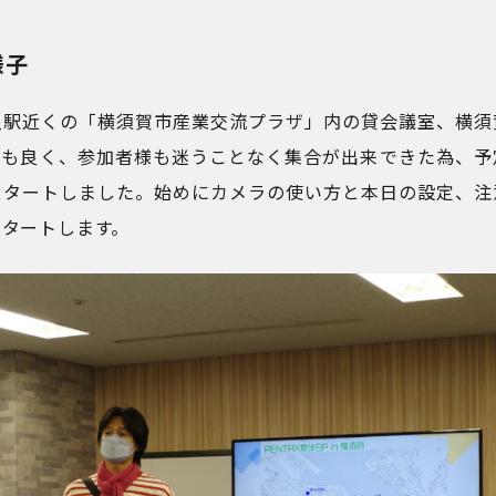
様子
入駅近くの「横須賀市産業交流プラザ」内の貸会議室、横須
ても良く、参加者様も迷うことなく集合が出来できた為、予
スタートしました。始めにカメラの使い方と本日の設定、注
スタートします。