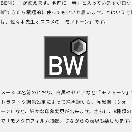
UBENI）」が使えます。名前に「春」と入っていますがロ
判断できたら積極的に使ってもいいと思います。とはいえ今
ジは、佐々木先生オススメの「モノトーン」です。
イメージは名前のとおり、白黒やセピアなど「モノトーン」
ントラストや調色設定によって純黒調から、温黒調（ウォー
トーン）など、細かな印象変更が出来ます。さらに、8種類の
定で「モノクロフィルム撮影」さながらの表現も楽しめます