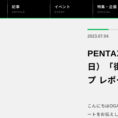
記事
イベント
特集・企画
ARTICLE
EVENT
SPECIAL
更新情報
PENTAX officialについて
2023.07.04
PENT
日）「
プ レポ
こんにちはOGA
ートをお伝え