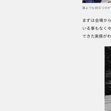
誰よりも目立つのが
まずは会場か
いる事もなく
できた実感が