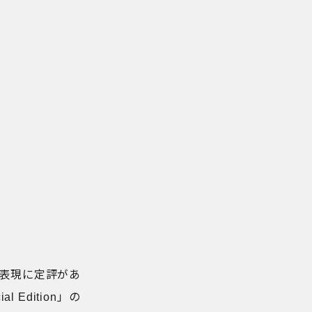
いボケ表現に定評があ
 Edition」の