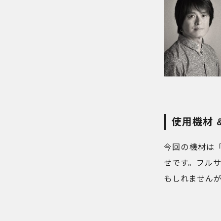
使用機材 
今回の機材は「PEN
せです。フル
もしれませんが