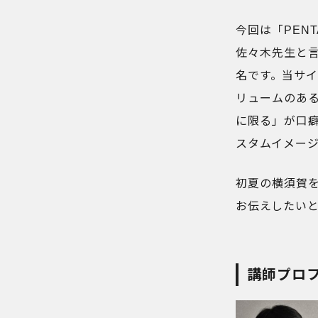
今回は「PEN
佐々木先生と
名です。当サイト
リュームのあ
に限る」が口癖
スタムイメー
初夏の横須賀
お伝えしたい
講師プロ