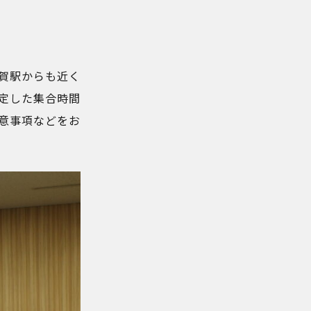
賀駅からも近く
定した集合時間
意事項などをお