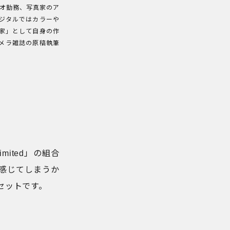
ジオ勤務、写真家のア
ジタルではカラーや
家」として自身の作
メラ雑誌の原稿執筆
Limited」の組合
感じてしまうか
セットです。