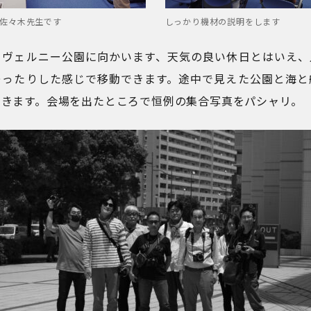
佐々木先生です
しっかり機材の説明をします
らヴェルニー公園に向かいます、天気の良い休日とはいえ、
ゆったりした感じで移動できます。途中で見えた公園と海と
わきます。会場を出たところで恒例の集合写真をパシャリ。