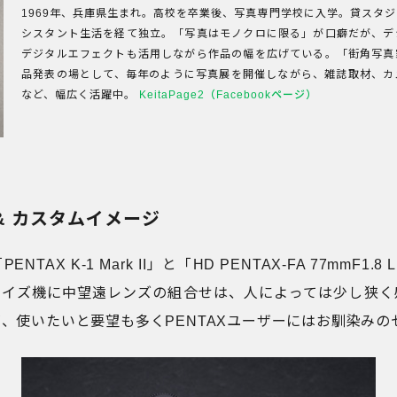
1969年、兵庫県生まれ。高校を卒業後、写真専門学校に入学。貸スタ
シスタント生活を経て独立。「写真はモノクロに限る」が口癖だが、デ
デジタルエフェクトも活用しながら作品の幅を広げている。「街角写真
品発表の場として、毎年のように写真展を開催しながら、雑誌取材、カ
など、幅広く活躍中。
KeitaPage2（Facebookページ）
& カスタムイメージ
TAX K-1 Mark II」と「HD PENTAX-FA 77mmF1.8 
サイズ機に中望遠レンズの組合せは、人によっては少し狭く
、使いたいと要望も多くPENTAXユーザーにはお馴染みの