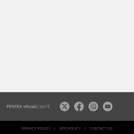
PENTAX officialについて
PRIVACY POLICY
SITE POLICY
CONTACT US