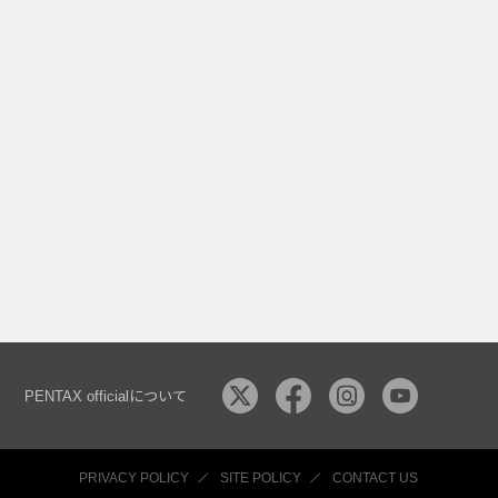
PENTAX officialについて
PRIVACY POLICY
SITE POLICY
CONTACT US