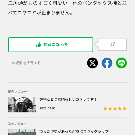
三角頭がものすごく可愛い。他のペンタックス機と並
べてニヤニヤが止まりません。
17
参考になった
この記事を共有する
前のレビューへ
評判どおり素晴らしいカメラです！
2021.09.01
次のレビューへ
待った甲斐があったAPS-Cフラッグシップ