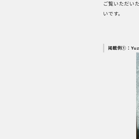
ご覧いただい
いです。
掲載例①：Yu