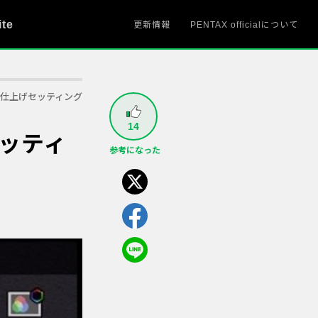
ite
更新情報
PENTAX officialについて
仕上げセッティング
14
ッティ
参考になった