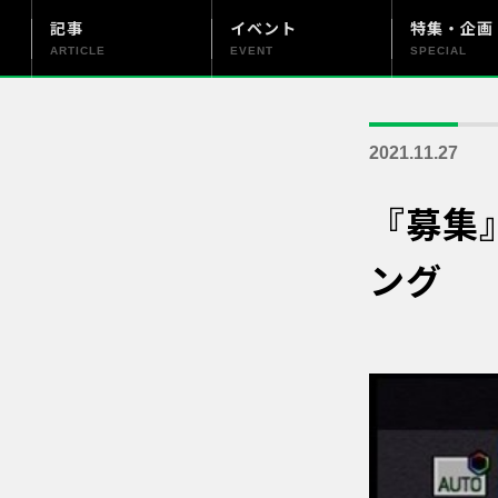
記事
イベント
特集・企画
ARTICLE
EVENT
SPECIAL
更新情報
PENTAX officialについて
2021.11.27
『募集
ング