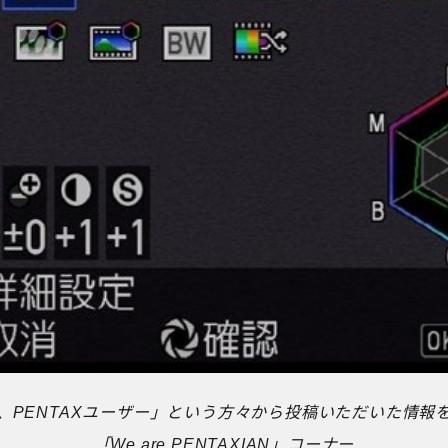
、PENTAXユーザー」という方々から投稿いただいた情報
「We are PENTAXIAN」コーナー