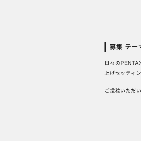
募集 テ
日々のPENT
上げセッティ
ご投稿いただ