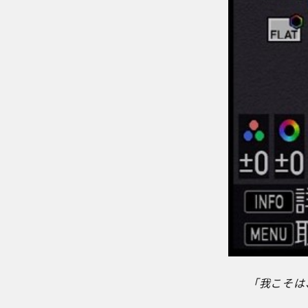
「我こそは