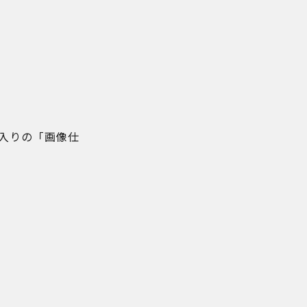
に入りの「画像仕
。