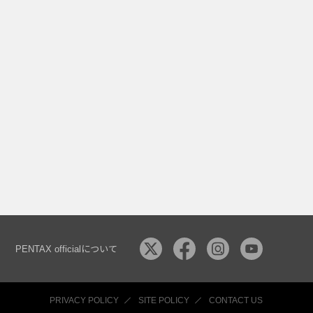
PENTAX officialについて
PRIVACY POLICY
SITE POLICY
CONTACT US