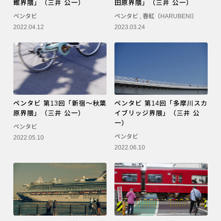
館界隈」（三井 公一）
田原界隈」（三井 公一）
ペンタビ
ペンタビ
,
春紅（HARUBENI）
2022.04.12
2023.03.24
ペンタビ 第13回「新宿〜秋葉
ペンタビ 第14回「多摩川スカ
原界隈」（三井 公一）
イブリッジ界隈」（三井 公
一）
ペンタビ
ペンタビ
2022.05.10
2022.06.10