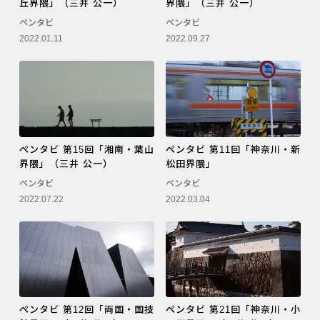
丘界隈」（三井 公一）
界隈」（三井 公一）
ペンタビ
ペンタビ
2022.01.11
2022.09.27
ペンタビ 第15回「湘南・葉山
ペンタビ 第11回「神奈川・新
界隈」（三井 公一）
松田界隈」
ペンタビ
ペンタビ
2022.07.22
2022.03.04
ペンタビ 第12回「両国・国技
ペンタビ 第21回「神奈川・小