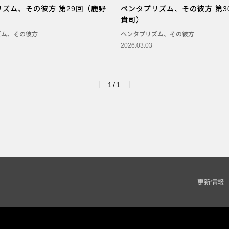
ズム、その彼方 第29回（鹿野
ペンタプリズム、その彼方 第3
貴司）
ズム、その彼方
ペンタプリズム、その彼方
2026.03.03
1/1
更新情報