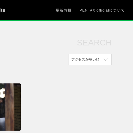
ite
更新情報
PENTAX officialについて
SEARCH
アクセスが多い順
新着順
参考にした人の多い順
アクセスが多い順