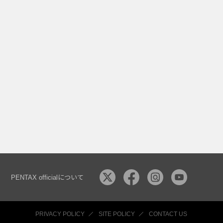
PENTAX officialについて
PRIVACY POLICY
SITE POLICY
CONTACT US