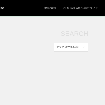
ite
更新情報
PENTAX officialについて
SEARCH
アクセスが多い順
新着順
参考にした人の多い順
アクセスが多い順