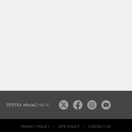
PENTAX officialについて
PRIVACY POLICY
SITE POLICY
CONTACT US