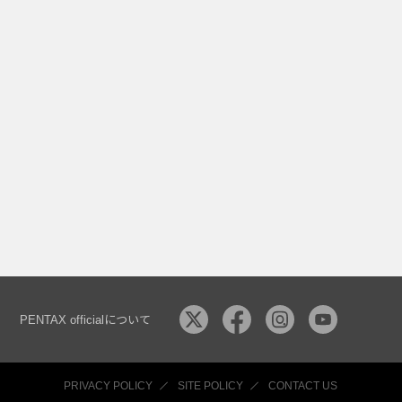
PENTAX officialについて
PRIVACY POLICY
SITE POLICY
CONTACT US