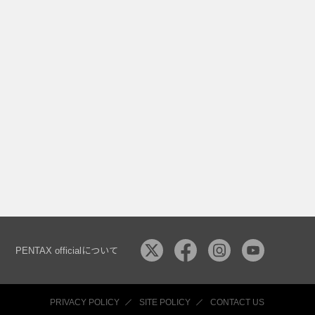
PENTAX officialについて
PRIVACY POLICY
SITE POLICY
CONTACT US