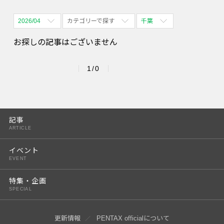
2026/04
カテゴリーで探す
千葉
全期間
全て表示
全て表示
お探しの記事はございません
2026/08
体験会
名古屋
1/0
2026/09
PENTAX散歩
四ツ谷
2026/10
2026/11
記事
ARTICLE
2026/12
イベント
2027/01
EVENT
2027/02
特集・企画
SPECIAL
2027/03
2027/04
更新情報
PENTAX officialについて