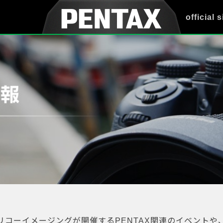
official s
リコーイメージングが開催するPENTAX関連のイベントや