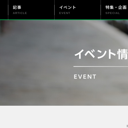
記事
イベント
特集・企画
ARTICLE
EVENT
SPECIAL
更新情報
PENTAX officialについて