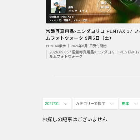
常盤写真用品×ニシダヨリコ PENTAX 17 
ムフォトウォーク 9月5日（土）
PENTAX散歩 ｜ 2026年8月6日受付開始
2026.09.05 / 常盤写真用品×ニシダヨリコ PENTAX 1
ルムフォトウォーク
2027/01
カテゴリーで探す
熊本
全期間
全て表示
全て表示
お探しの記事はございません
2026/08
体験会
名古屋