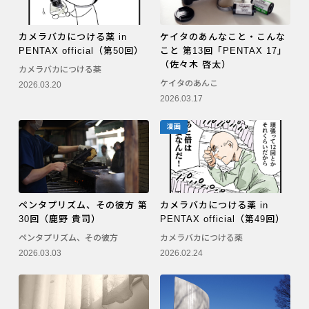
カメラバカにつける薬 in
ケイタのあんなこと・こんな
PENTAX official（第50回）
こと 第13回「PENTAX 17」
（佐々木 啓太）
カメラバカにつける薬
ケイタのあんこ
2026.03.20
2026.03.17
漫画
ペンタプリズム、その彼方 第
カメラバカにつける薬 in
30回（鹿野 貴司）
PENTAX official（第49回）
ペンタプリズム、その彼方
カメラバカにつける薬
2026.03.03
2026.02.24