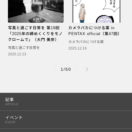
写真と過ごす日常を 第19回
カメラバカにつける薬 in
「2025年の締めくくりをモノ
PENTAX official（第47回）
クロームで」（大門 美奈）
カメラバカにつける薬
写真と過ごす日常を
2025.12.19
2025.12.23
1/50
記事
ARTICLE
イベント
EVENT