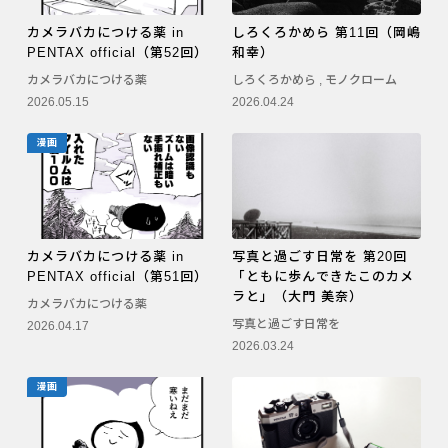
カメラバカにつける薬 in
しろくろかめら 第11回（岡嶋
PENTAX official（第52回）
和幸）
カメラバカにつける薬
しろくろかめら
,
モノクローム
2026.05.15
2026.04.24
漫画
カメラバカにつける薬 in
写真と過ごす日常を 第20回
PENTAX official（第51回）
「ともに歩んできたこのカメ
ラと」（大門 美奈）
カメラバカにつける薬
写真と過ごす日常を
2026.04.17
2026.03.24
漫画