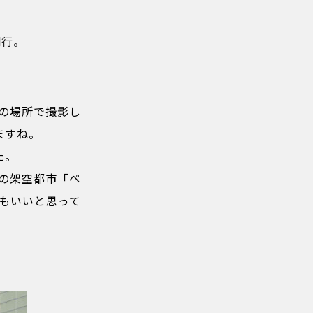
刊行。
この場所で撮影し
ますね。
た。
の架空都市「ペ
もいいと思って