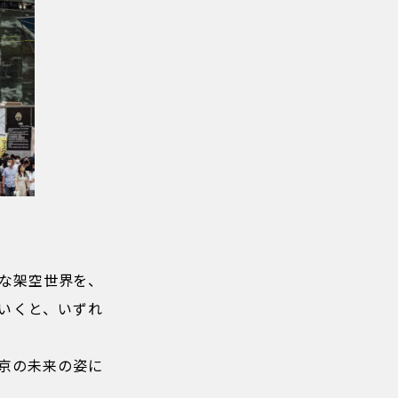
いな架空世界を、
いくと、いずれ
京の未来の姿に