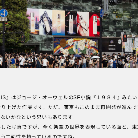
POLIS』はジョージ・オーウェルのSF小説『１９８４』みた
造り上げた作品です。ただ、東京もこのまま再開発が進んで
ゃないかなという思いもあります。
影した写真ですが、全く架空の世界を表現している面と、東
いう二面性を持っているのですね。