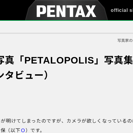
official s
写真家の
真「PETALOPOLIS」写真
ンタビュー）
年が明けてしまったのですが、カメラが欲しくなっているの
久保（以下
Ｏ
）です。