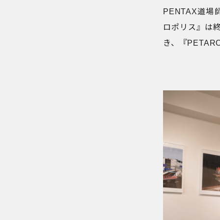
PENTAX道
ロポリス』は
き、『PETAR