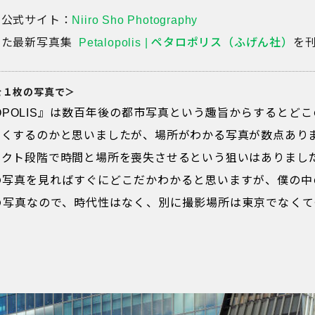
翔公式サイト：
Niiro Sho Photography
った最新写真集
Petalopolis | ペタロポリス（ふげん社）
を
を１枚の写真で＞
LOPOLIS』は数百年後の都市写真という趣旨からするとど
なくするのかと思いましたが、場所がわかる写真が数点あり
レクト段階で時間と場所を喪失させるという狙いはありまし
の写真を見ればすぐにどこだかわかると思いますが、僕の中
の写真なので、時代性はなく、別に撮影場所は東京でなくて