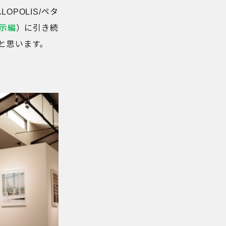
OPOLIS/ペタ
展示編
）に引き続
と思います。