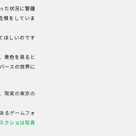
った状況に警鐘
危惧をしていま
てほしいのです
、景色を見ると
バースの世界に
に、現実の東京の
あるゲームフォ
のスクショは写真