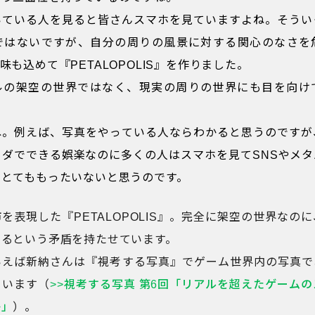
いている人を見ると皆さんスマホを見ていますよね。そうい
ではないですが、自分の周りの風景に対する関心のなさを
味も込めて『PETALOPOLIS』を作りました。
ルの架空の世界ではなく、現実の周りの世界にも目を向け
ね。例えば、写真をやっている人ならわかると思うのですが
タダでできる娯楽なのに多くの人はスマホを見てSNSやメタ
。とてももったいないと思うのです。
を表現した『PETALOPOLIS』。完全に架空の世界なの
うるという矛盾を持たせています。
いえば新納さんは『視考する写真』でゲーム世界内の写真で
ています（
>>視考する写真 第6回「リアルを超えたゲーム
か」
）。