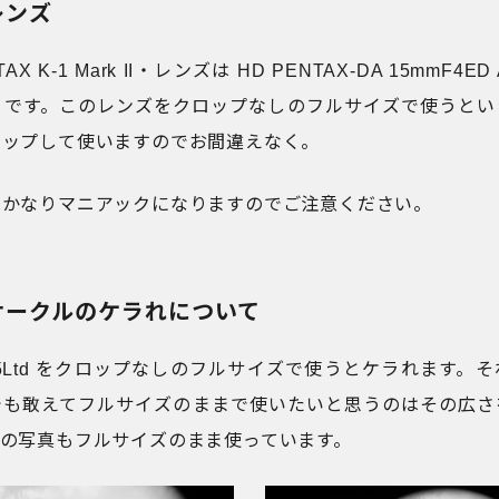
レンズ
X K-1 Mark II・レンズは HD PENTAX-DA 15mmF4ED A
td）です。このレンズをクロップなしのフルサイズで使うと
ロップして使いますのでお間違えなく。
はかなりマニアックになりますのでご注意ください。
サークルのケラれについて
15Ltd をクロップなしのフルサイズで使うとケラれます。
でも敢えてフルサイズのままで使いたいと思うのはその広さ
プの写真もフルサイズのまま使っています。