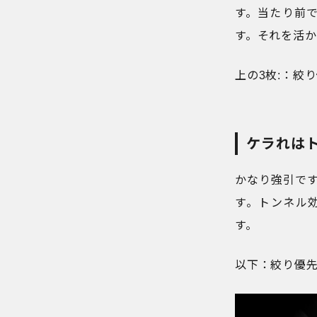
す。当たり前
す。それを活
上の3枚:：絞り
ケラれは
かなり強引で
す。トンネル
す。
以下：絞り優先オ