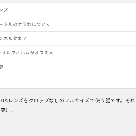
ンズ
ークルのケラれについて
ンネル効果？
ーサルフィルムがオススメ
野
たDAレンズをクロップなしのフルサイズで使う話です。それ
（笑）。