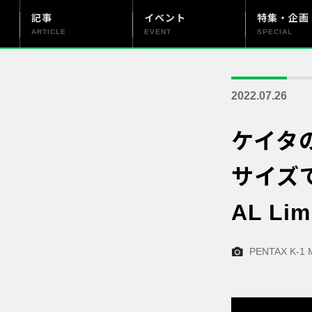
記事
イベント
特集・企画
ARTICLE
EVENT
SPECIAL
更新情報
PENTAX officialについて
2022.07.26
ケイタ
サイズで使
AL L
PENTAX K-1 M