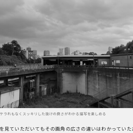
ケラれもなくスッキリした抜けの良さがわかる描写を楽しめる
較を見ていただいてもその画角の広さの違いはわかっていた