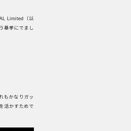
L Limited（以
いう暴挙にでまし
それもかなりガッ
を活かすためで