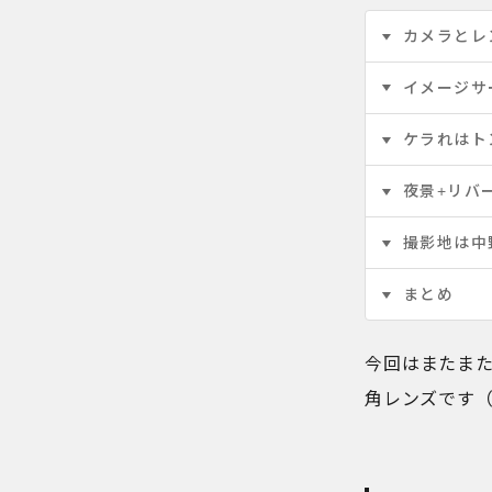
カメラとレ
イメージサ
ケラれはト
夜景+リバ
撮影地は中
まとめ
今回はまたま
角レンズです