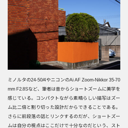
ミノルタの24-50/4やニコンのAi AF Zoom-Nikkor 35-70
mm F2.8Sなど、筆者は昔からショートズームに美学を
感じている。コンパクトながら素晴らしい描写はズー
ム比二倍と割り切った設計だからできることである。
さらに前段落の話とリンクするのだが、ショートズー
ムは自分の視点はここだけで十分なのだという、スト