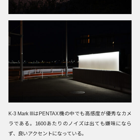
K-3 Mark IIIはPENTAX機の中でも高感度が優秀なカメ
ラである。1600あたりのノイズは出ても嫌味になら
ず、良いアクセントになっている。