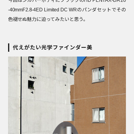
今回はシルバーボディにブラックのHD PENTAX-DA 20
-40mmF2.8-4ED Limited DC WRのパンダセットでその
色褪せぬ魅力に迫ってみたいと思う。
代えがたい光学ファインダー美