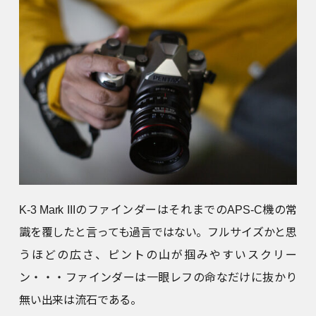
K-3 Mark IIIのファインダーはそれまでのAPS-C機の常
識を覆したと言っても過言ではない。フルサイズかと思
うほどの広さ、ピントの山が掴みやすいスクリー
ン・・・ファインダーは一眼レフの命なだけに抜かり
無い出来は流石である。