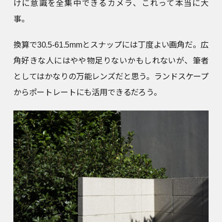
けに意識を全集中できるカメラ、これって本当に大
事。
換算で30.5-61.5mmとスナップには丁度よい画角だ。広
角好きな人にはやや物足りないかもしれないが、筆者
としてはかなりの万能レンズだと思う。ランドスケープ
からポートレートにも活用できるだろう。