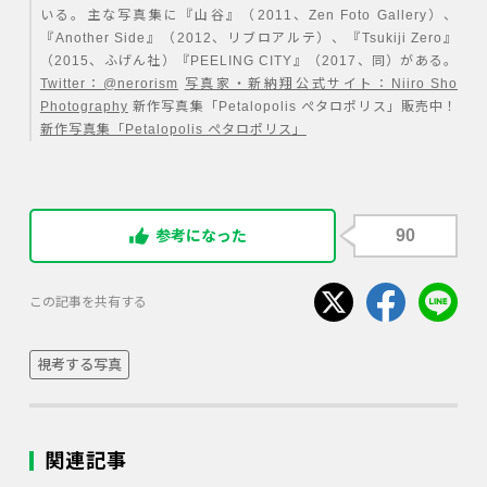
いる。主な写真集に『山谷』（2011、Zen Foto Gallery）、
『Another Side』（2012、リブロアルテ）、『Tsukiji Zero』
（2015、ふげん社）『PEELING CITY』（2017、同）がある。
Twitter：@nerorism
写真家・新納翔公式サイト：Niiro Sho
Photography
新作写真集「Petalopolis ぺタロポリス」販売中！
新作写真集「Petalopolis ぺタロポリス」
90
参考になった
この記事を共有する
視考する写真
関連記事