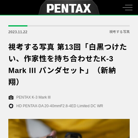
2023.11.22
視考する写真
視考する写真 第13回「白黒つけた
い、作家性を持ち合わせたK-3
Mark III パンダセット」（新納
翔）
PENTAX K-3 Mark III
HD PENTAX-DA 20-40mmF2.8-4ED Limited DC WR