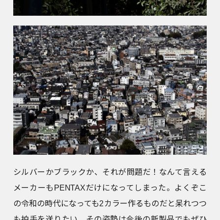
シルバーかブラックか、それが問題だ！なんて言える
メーカーもPENTAXだけになってしまった。よくぞこ
の令和の時代になっても2カラー作るものだと呆れつつ
も拍手を送りたい。その姿勢は今後の新製品でもぜひ