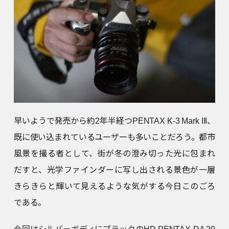
早いようで発売から約2年半経つPENTAX K-3 Mark III、
既に使い込まれているユーザーも多いことだろう。都市
風景を撮る者として、街が冬の澄み切った光に包まれ
だすと、光学ファインダーに写し出される景色が一層
きらきらと輝いて見えるような気がする今日このごろ
である。