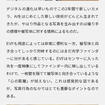
デジタルの進化は早いものでこの2年間で新しいカメ
ラ、AIをはじめとした新しい技術がどんどん生まれて
きたが、やはり作品となる写真を生み出すのは撮り手
の感情や被写体に対する情熱によるものだ。
EVFも用途によっては非常に便利な一方、被写体と向
き合ってしっかり対峙するのにはまだ光学ファインダ
ーに分があると感じている。EVFはセンサーに入った
光を一度映像にしてファインダー内に映し出している
わけで、一枚壁を隔てて被写体と向き合っているような
「心の距離」が拭えない。これは感覚的な話である
が、写真行為のなかではとても重要なポイントなので
ある。