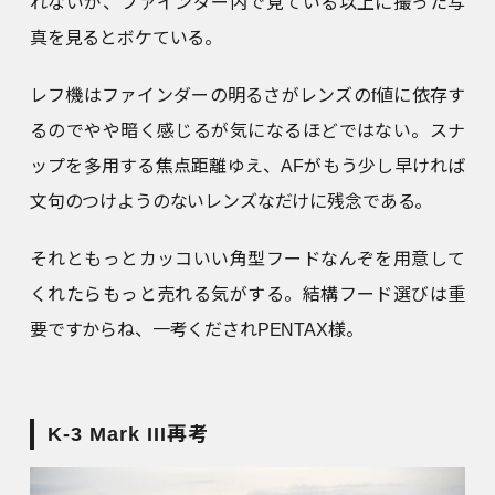
れないが、ファインダー内で見ている以上に撮った写
真を見るとボケている。
レフ機はファインダーの明るさがレンズのf値に依存す
るのでやや暗く感じるが気になるほどではない。スナ
ップを多用する焦点距離ゆえ、AFがもう少し早ければ
文句のつけようのないレンズなだけに残念である。
それともっとカッコいい角型フードなんぞを用意して
くれたらもっと売れる気がする。結構フード選びは重
要ですからね、一考くだされPENTAX様。
K-3 Mark III再考