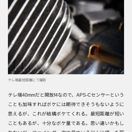
テレ端最短距離にて撮影
テレ端40mmだと開放f4なので、APS-Cセンサーという
ことも加味すればボケには期待できそうもないように
思えるが、これが結構ボケてくれる。最短距離が短い
こともあるが、十分なボケ量である。思い違いかもし