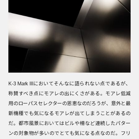
K-3 Mark IIIにおいてそんなに語られない点であるが、
称賛すべき点にモアレの出にくさがある。モアレ低減
用のローパスセレクターの恩恵なのだろうが、意外と最
新機種でも気になるモアレが出てしまうことがあるの
だ。都市風景においてはビルや柵など連続したパター
ンの対象物が多いのでとても気になる点なのだ。フリ