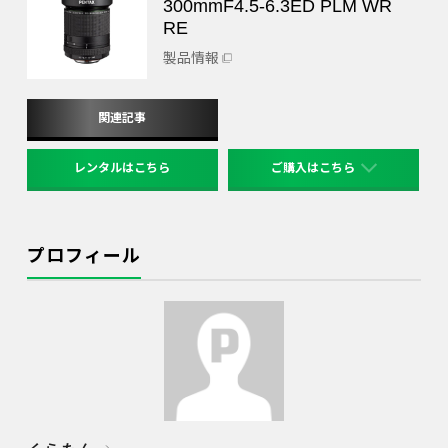
300mmF4.5-6.3ED PLM WR
RE
製品情報
関連記事
レンタルはこちら
ご購入はこちら
リコーイメージングストア
PENTAXストア楽天市場店
プロフィール
PENTAXストアYahoo!ショッピン