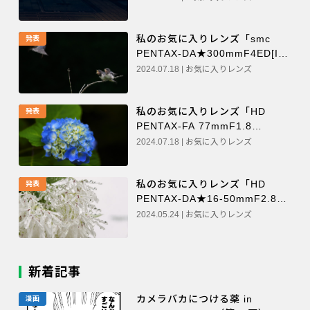
私のお気に入りレンズ「smc
発表
PENTAX-DA★300mmF4ED[IF]
SDM」（チャック）
2024.07.18 | お気に入りレンズ
私のお気に入りレンズ「HD
発表
PENTAX-FA 77mmF1.8
Limited」（ayuturi）
2024.07.18 | お気に入りレンズ
私のお気に入りレンズ「HD
発表
PENTAX-DA★16-50mmF2.8ED
PLM AW」（たかぼー）
2024.05.24 | お気に入りレンズ
新着記事
カメラバカにつける薬 in
漫画