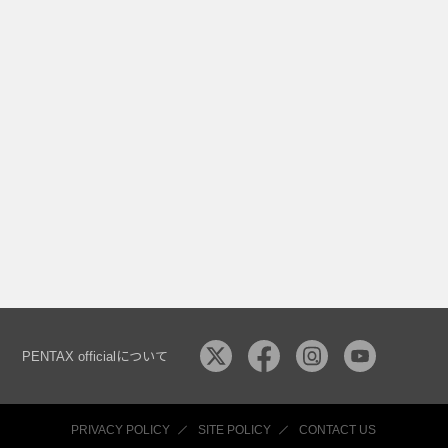
PENTAX officialについて
PRIVACY POLICY
SITE POLICY
CONTACT US