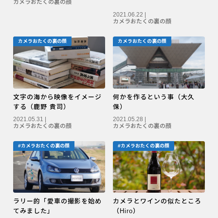
カメラおたくの裏の顔
2021.06.22 |
カメラおたくの裏の顔
カメラおたくの裏の顔
カメラおたくの裏の顔
文字の海から映像をイメージ
何かを作るという事（大久
する（鹿野 貴司）
保）
2021.05.31 |
2021.05.28 |
カメラおたくの裏の顔
カメラおたくの裏の顔
#カメラおたくの裏の顔
#カメラおたくの裏の顔
ラリー的「愛車の撮影を始め
カメラとワインの似たところ
てみました」
（Hiro）