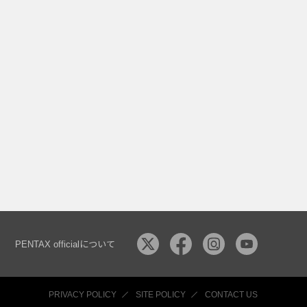
PENTAX officialについて
PRIVACY POLICY
SITE POLICY
CONTACT US