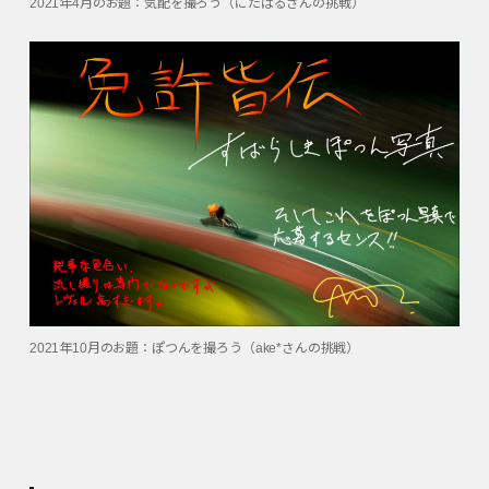
2021年4月のお題：気配を撮ろう（にたばるさんの挑戦）
2021年10月のお題：ぽつんを撮ろう（ake*さんの挑戦）