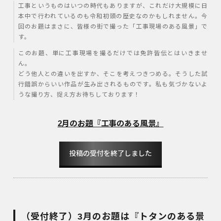
工事というものはいつの時代もありますが、これだけ大規模に日
本中で行われているのも令和初頭の歴史なのかもしれません。今
回のお題はまさに、皆様の街で撮った「工事現場のある風景」で
す。
このお題、単に工事現場を撮るだけでは免許皆伝とはいきませ
ん。
どう他人との違いを出すか、そこを考えつきつめる。そうした試
行錯誤からいい作品が生み出されるものです。私も気づかないよ
うな撮り方、捉え方お待ちしております！
2月のお題『工事のある風景』
投稿の受付を終了しました
（受付終了）3月のお題は『トタンのある景