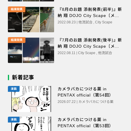
『8月のお題 添削発表(前半)』新
結果発表
納 翔 DOJO City Scape〔メー
カー不問 / 他流試合〕
2022.08.23 | 他流試合 , City Scape
『7月のお題 添削発表(後半)』新
結果発表
納 翔 DOJO City Scape〔メー
カー不問 / 他流試合〕
2022.08.11 | City Scape , 他流試合
新着記事
カメラバカにつける薬 in
漫画
PENTAX official（第54回）
2026.07.22 | カメラバカにつける薬
カメラバカにつける薬 in
漫画
PENTAX official（第53回）