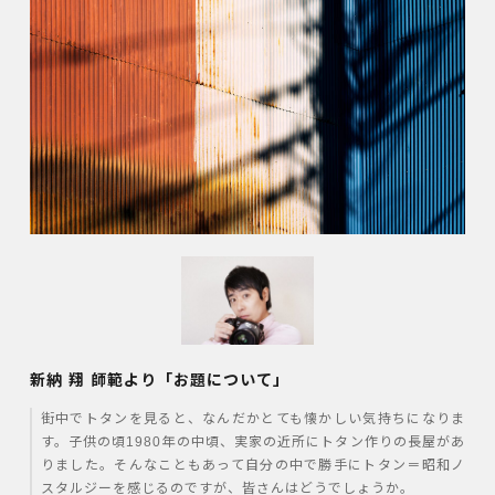
新納 翔 師範より「お題について」
街中でトタンを見ると、なんだかとても懐かしい気持ちになりま
す。子供の頃
1980
年の中頃、実家の近所にトタン作りの長屋があ
りました。そんなこともあって自分の中で勝手にトタン＝昭和ノ
スタルジーを感じるのですが、皆さんはどうでしょうか。