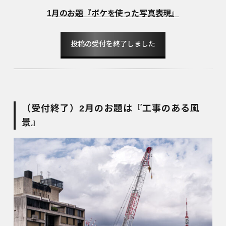
1月のお題『ボケを使った写真表現』
投稿の受付を終了しました
（受付終了）2月のお題は『工事のある風
景』