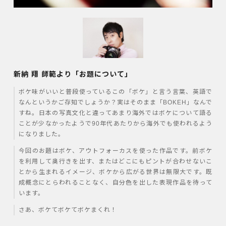
新納 翔 師範より「お題について」
ボケ味がいいと普段使っているこの「ボケ」と言う言葉、英語で
なんというかご存知でしょうか？実はそのまま「
BOKEH
」なんで
すね。日本の写真文化と違ってあまり海外ではボケについて語る
ことが少なかったようで
90
年代あたりから海外でも使われるよう
になりました。
今回のお題はボケ、アウトフォーカスを使った作品です。前ボケ
を利用して奥行きを出す、またはどこにもピントが合わせないこ
とから生まれるイメージ、ボケから広がる世界は無限大です。既
成概念にとらわれることなく、自分色を出した表現作品を待って
います。
さあ、ボケてボケてボケまくれ！