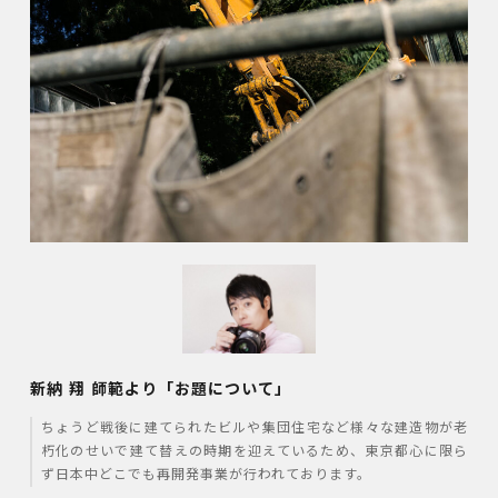
新納 翔 師範より「お題について」
ちょうど戦後に建てられたビルや集団住宅など様々な建造物が老
朽化のせいで建て替えの時期を迎えているため、東京都心に限ら
ず日本中どこでも再開発事業が行われております。