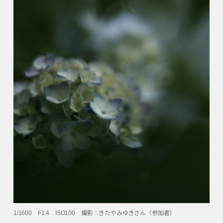
1/1600 F1.4 ISO100 撮影：きたやみゆきさん（参加者）