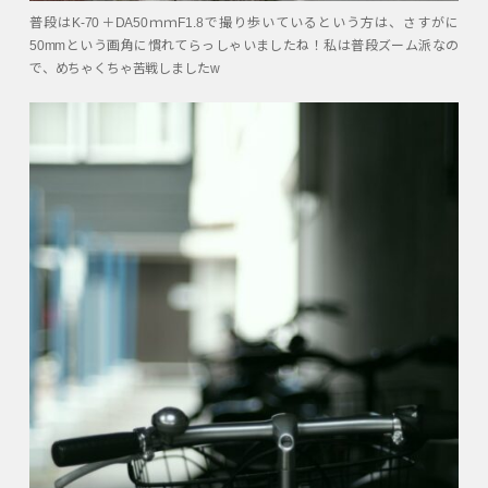
普段はK-70＋DA50ｍｍF1.8で撮り歩いているという方は、さすがに
50mmという画角に慣れてらっしゃいましたね！私は普段ズーム派なの
で、めちゃくちゃ苦戦しましたw