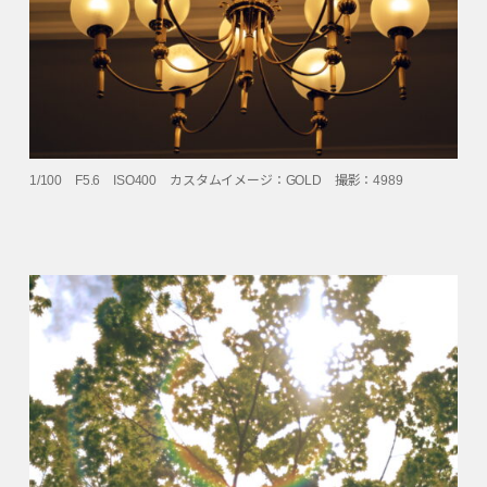
1/100 F5.6 ISO400 カスタムイメージ：GOLD 撮影：4989