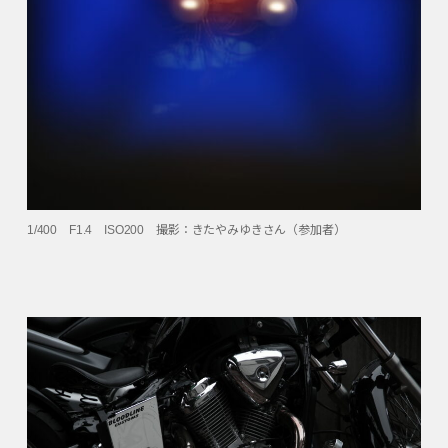
1/400 F1.4 ISO200 撮影：きたやみゆきさん（参加者）