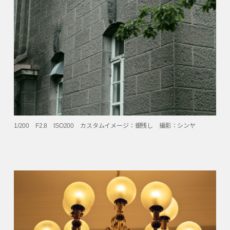
1/200 F2.8 ISO200 カスタムイメージ：銀残し 撮影：シンヤ