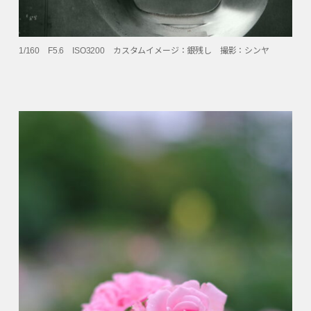
1/160 F5.6 ISO3200 カスタムイメージ：銀残し 撮影：シンヤ