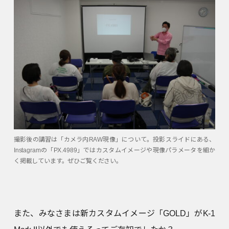
撮影後の講習は「カメラ内RAW現像」について。投影スライドにある、
Instagramの「PX.4989」ではカスタムイメージや現像パラメータを細か
く掲載しています。ぜひご覧ください。
また、みなさまは新カスタムイメージ「GOLD」がK-1