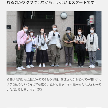
れるのかワクワクしながら、いよいよスタートです。
初日は偶然にも女性ばかりで6名の参加。常連さんから初めて一眼レフカ
メラを触るという方まで幅広く。風がめちゃくちゃ強かったのがおわかり
いただけると思います（笑）