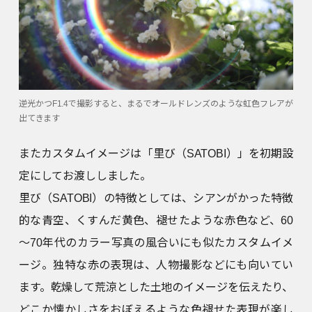
逆光かつF1.4で撮影すると、まるでオールドレンズのような虹色フレアが
出てきます
またカスタムイメージは「里び（SATOBI）」を初期設
定にしてお渡ししました。
里び（SATOBI）の特徴としては、シアンがかった特徴
的な青空、くすんだ黄色、褪せたような赤色など、60
～70年代のカラー写真の風合いにも似たカスタムイメ
ージ。独特な赤の表現は、人物撮影などにも向いてい
ます。乾燥して荒涼とした土地のイメージを伝えたり、
どこか懐かしさをおぼえるような色褪せた表現が楽し