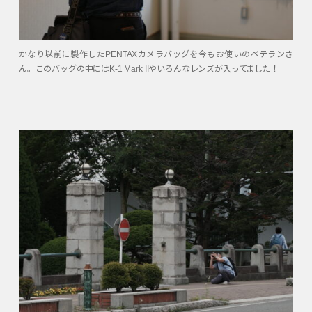
かなり以前に製作したPENTAXカメラバッグを今もお使いのベテランさ
ん。このバッグの中にはK-1 Mark IIやいろんなレンズが入ってました！