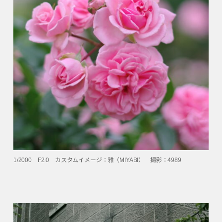
1/2000 F2.0 カスタムイメージ：雅（MIYABI） 撮影：4989