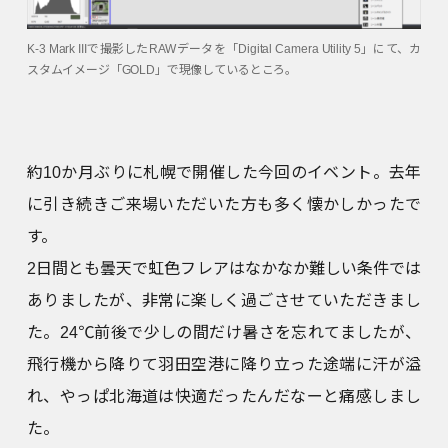
K-3 Mark IIIで撮影したRAWデータを「Digital Camera Utility 5」にて、カ
スタムイメージ「GOLD」で現像しているところ。
約10か月ぶりに札幌で開催した今回のイベント。去年
に引き続きご来場いただいた方も多く懐かしかったで
す。
2日間とも曇天で虹色フレアはなかなか難しい条件では
ありましたが、非常に楽しく過ごさせていただきまし
た。24℃前後で少しの間だけ暑さを忘れてましたが、
飛行機から降りて羽田空港に降り立った途端に汗が溢
れ、やっぱ北海道は快適だったんだなーと痛感しまし
た。