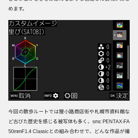
めます。
今回の散歩ルートでは狸小路商店街や札幌市資料館な
ど古びた歴史を感じる被写体も多く、smc PENTAX-FA
50mmF1.4 Classicとの組み合わせで、どんな作品が撮