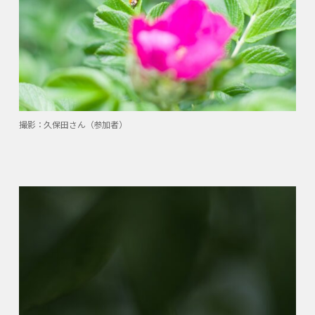
撮影：久保田さん（参加者）