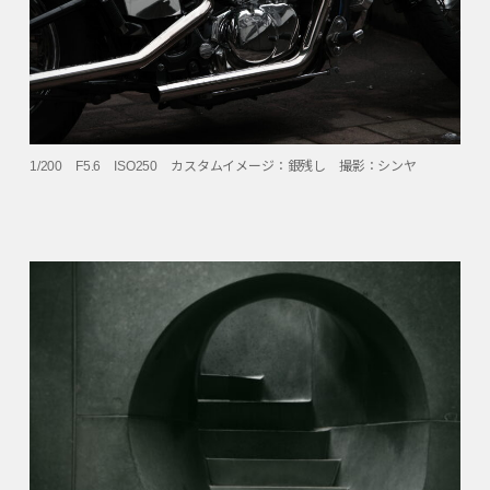
1/200 F5.6 ISO250 カスタムイメージ：銀残し 撮影：シンヤ