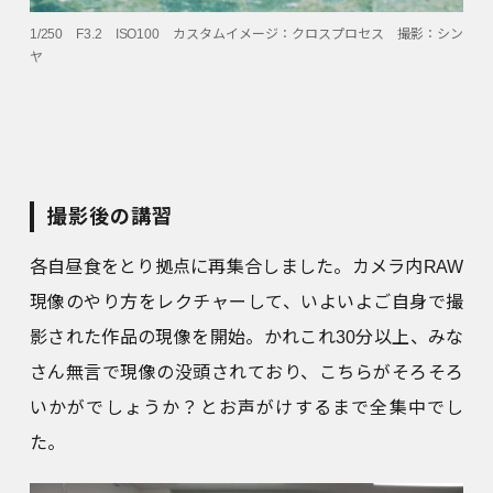
1/250 F3.2 ISO100 カスタムイメージ：クロスプロセス 撮影：シン
ヤ
撮影後の講習
各自昼食をとり拠点に再集合しました。カメラ内RAW
現像のやり方をレクチャーして、いよいよご自身で撮
影された作品の現像を開始。かれこれ30分以上、みな
さん無言で現像の没頭されており、こちらがそろそろ
いかがでしょうか？とお声がけするまで全集中でし
た。