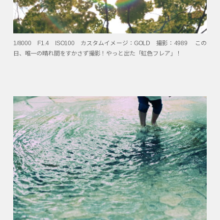
1/8000 F1.4 ISO100 カスタムイメージ：GOLD 撮影：4989 この
日、唯一の晴れ間をすかさず撮影！やっと出た「虹色フレア」！