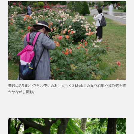
普段はGR IIIとKPをお使いのお二人もK-3 Mark IIIの握り心地や操作感を確
かめながら撮影。