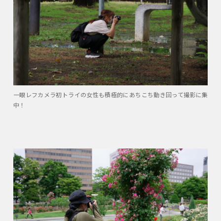
一眼レフカメラ初トライの女性も積極的にあちこち動き回って撮影に集
中！