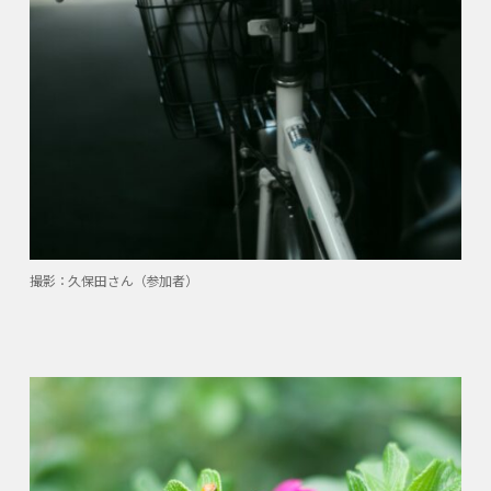
撮影：久保田さん（参加者）