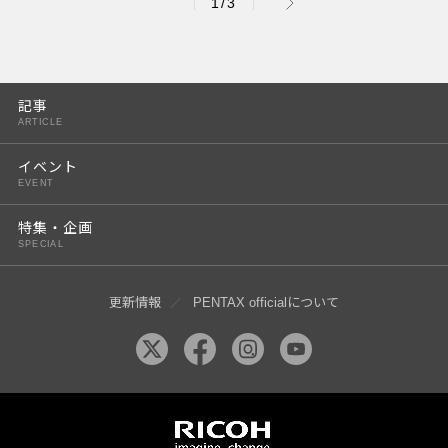
1/3
記事
ARTICLE
イベント
EVENT
特集・企画
SPECIAL
更新情報
PENTAX officialについて