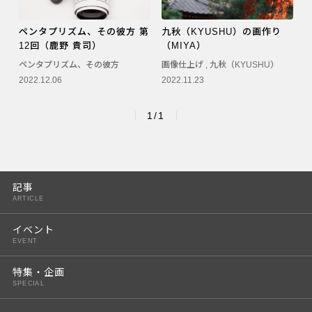
ペンタプリズム、その彼方 第
九秋（KYUSHU）の画作り
12回（鹿野 貴司）
（MIYA）
ペンタプリズム、その彼方
画像仕上げ
,
九秋（KYUSHU）
2022.12.06
2022.11.23
1/1
記事
ARTICLE
イベント
EVENT
特集・企画
SPECIAL