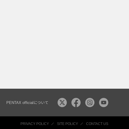
PENTAX officialについて
PRIVACY POLICY
SITE POLICY
CONTACT US