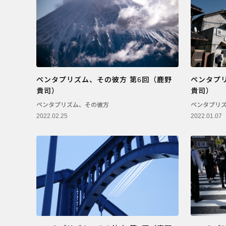
ペンタプリズム、その彼方 第6回（鹿野
ペンタプ
貴司）
貴司）
ペンタプリズム、その彼方
ペンタプリ
2022.02.25
2022.01.07