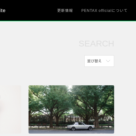
ite
更新情報
PENTAX officialについて
SEARCH
並び替え
新着順
参考にした人の多い順
アクセスが多い順