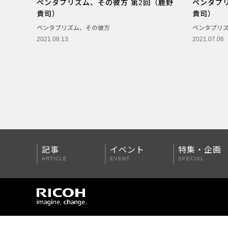
ペンタプリズム、その彼方 第2回（鹿野
ペンタプ
貴司）
貴司）
ペンタプリズム、その彼方
ペンタプリ
2021.08.13
2021.07.06
記事
イベント
特集・企画
ARTICLE
EVENT
SPECIAL