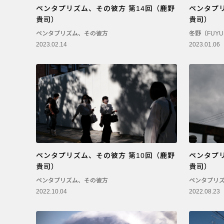
ペンタプリズム、その彼方 第14回（鹿野
ペンタプリ
PENTAX Qシリーズ
貴司）
貴司）
PENTAX K-3 Mark III
ペンタプリズム、その彼方
冬野（FUY
2023.02.14
2023.01.06
PENTAX K-1 Mark II
PENTAX KP
PENTAX 645Z
ペンタプリズム、その彼方 第10回（鹿野
ペンタプ
貴司）
貴司）
ペンタプリズム、その彼方
ペンタプリ
2022.10.04
2022.08.23