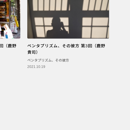
4回（鹿野
ペンタプリズム、その彼方 第3回（鹿野
貴司）
ペンタプリズム、その彼方
2021.10.19